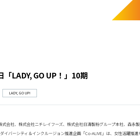
日「LADY, GO UP！」10期
LADY, GO UP!
株式会社、株式会社ニチレイフーズ、株式会社日清製粉グループ本社、森永
バーシティ＆インクルージョン推進企画「Co-ALIVE」は、女性活躍推進セミナ