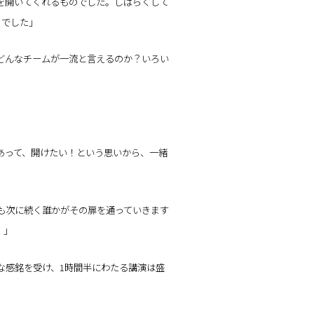
を開いてくれるものでした。しばらくして
』でした」
どんなチームが一流と言えるのか？いろい
あって、開けたい！という思いから、一緒
も次に続く誰かがその扉を通っていきます
！」
な感銘を受け、1時間半にわたる講演は盛