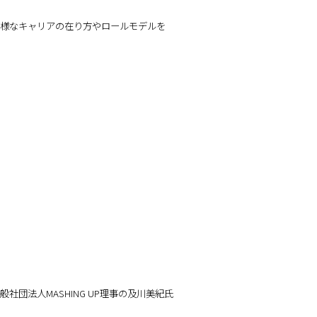
の多様なキャリアの在り方やロールモデルを
団法人MASHING UP理事の及川美紀氏