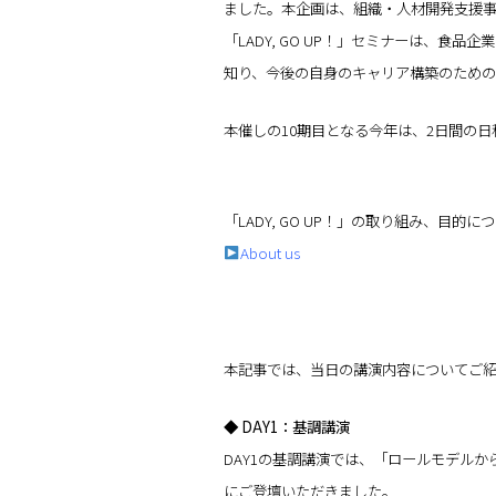
ました。本企画は、組織・人材開発支援
「LADY, GO UP！」セミナーは、
知り、今後の自身のキャリア構築のための
本催しの10期目となる今年は、2日間の
「LADY, GO UP！」の取り組み、目
About us
本記事では、当日の講演内容についてご紹
◆ DAY1：基調講演
DAY1の基調講演では、「ロールモデルか
にご登壇いただきました。