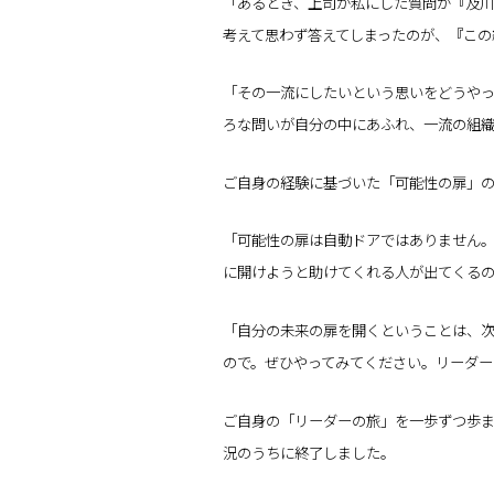
「あるとき、上司が私にした質問が『及
考えて思わず答えてしまったのが、『この
「その一流にしたいという思いをどうや
ろな問いが自分の中にあふれ、一流の組
ご自身の経験に基づいた「可能性の扉」
「可能性の扉は自動ドアではありません。
に開けようと助けてくれる人が出てくる
「自分の未来の扉を開くということは、
ので。ぜひやってみてください。リーダー
ご自身の「リーダーの旅」を一歩ずつ歩ま
況のうちに終了しました。