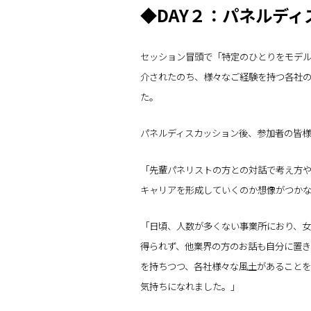
◆DAY２：パネルディ
セッション冒頭で「特定のひとりをモデ
介されたのち、様々なご経験を持つ各社
た。
パネルディスカッション後、参加者の皆様
「先輩パネリストの方との対話で考え方や
キャリアを形成していくのか想像がつか
「日頃、人数が多くない事業所におり、女
得られず、他業界の方のお話も自分に置き
を持ちつつ、各社様々な風土があること
気持ちになれました。」