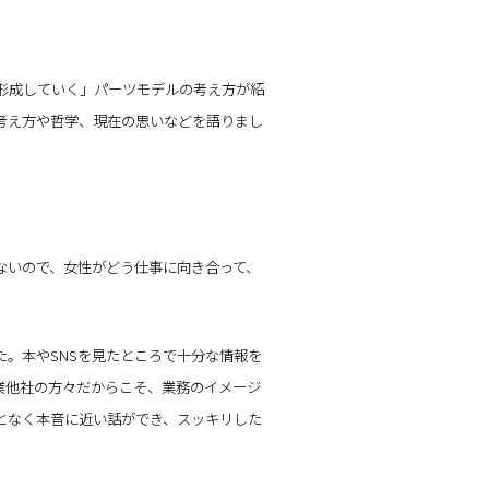
形成していく」パーツモデルの考え方が紹
考え方や哲学、現在の思いなどを語りまし
ないので、女性がどう仕事に向き合って、
。本やSNSを見たところで十分な情報を
業他社の方々だからこそ、業務のイメージ
となく本音に近い話ができ、スッキリした