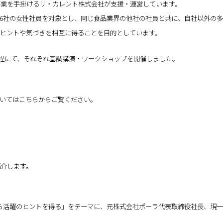
事業を手掛けるリ・カレント株式会社が支援・運営しています。
食品企業6社の女性社員を対象とし、同じ食品業界の他社の社員と共に、自社以外
ヒントや気づきを相互に得ることを目的としています。
日程にて、それぞれ基調講演・ワークショップを開催しました。
的についてはこちらからご覧ください。
介します。
ら活躍のヒントを得る」をテーマに、元株式会社ポーラ代表取締役社長、現一般社