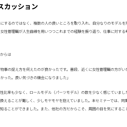
スカッション
ルにするのではなく、複数の人の良いところを取り入れ、自分なりのモデルを
の女性管理職が人生曲線を用いつつこれまでの経験を振り返り、仕事に対する
からは
物事の捉え方を伺えたのが良かったです。普段、近くに女性管理職の方がい
なかった。良い気づきの機会になりました」
性比率も少なく、ロールモデル（パーツモデル）の数を少なく感じていました
換えることが難しく、少しモヤモヤを抱えていました。本セミナーでは、同
を知ることができました。また、他社の方だからこそ、周囲の目を気にするこ