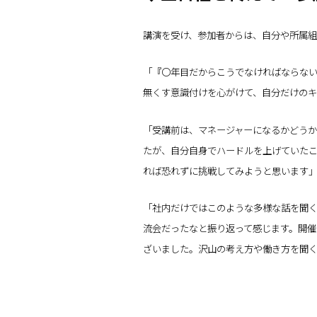
講演を受け、参加者からは、自分や所属
「『〇年目だからこうでなければならな
無くす意識付けを心がけて、自分だけの
「受講前は、マネージャーになるかどう
たが、自分自身でハードルを上げていた
れば恐れずに挑戦してみようと思います
「社内だけではこのような多様な話を聞
流会だったなと振り返って感じます。開
ざいました。沢山の考え方や働き方を聞く