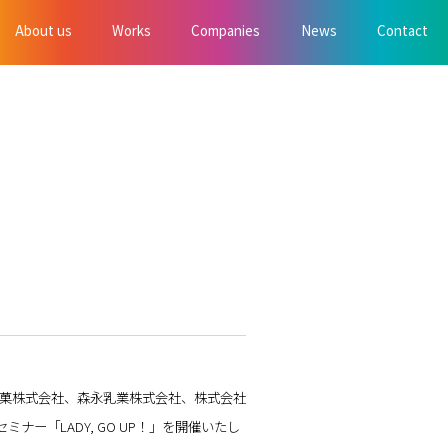
About us
Works
Companies
News
Contact
製菓株式会社、森永乳業株式会社、株式会社
ー「LADY, GO UP！」を開催いたし