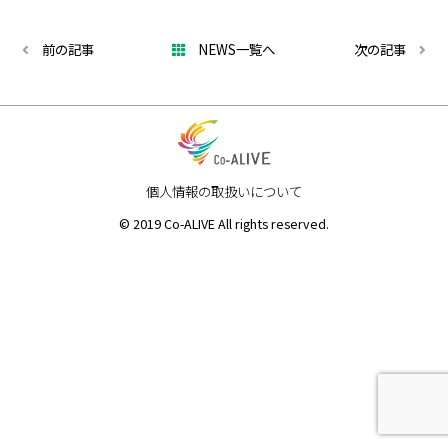
前の記事
NEWS一覧へ
次の記事
個人情報の取扱いについて
© 2019 Co-ALIVE All rights reserved.