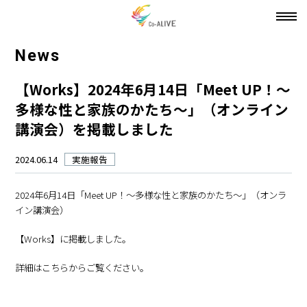
toggl
navig
News
【Works】2024年6月14日「Meet UP！～
多様な性と家族のかたち～」（オンライン
講演会）を掲載しました
2024.06.14
実施報告
2024年6月14日「Meet UP！～多様な性と家族のかたち～」（オンラ
イン講演会）
【Works】に掲載しました。
詳細はこちらからご覧ください。